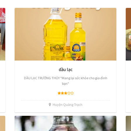
dầu lạc
DẦU LẠC TRƯỜNG THỦY "Mang lại sức khỏe cho gia đình
bạn"
Huyện Quảng Trạch