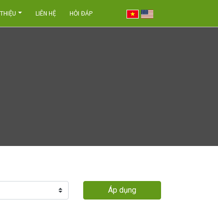
 THIỆU
LIÊN HỆ
HỎI ĐÁP
Áp dụng