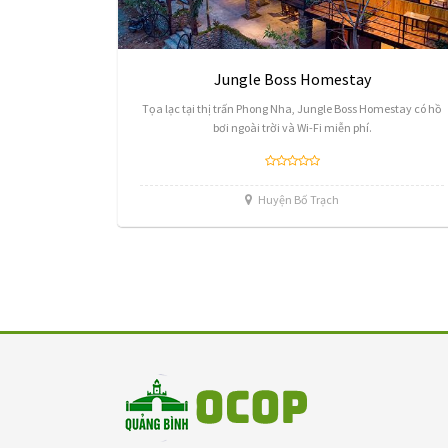
Jungle Boss Homestay
Tọa lạc tại thị trấn Phong Nha, Jungle Boss Homestay có hồ
bơi ngoài trời và Wi-Fi miễn phí.
Huyện Bố Trạch