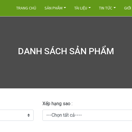
TRANG CHỦ
SẢN PHẨM
TÀI LIỆU
TIN TỨC
GIỚI
DANH SÁCH SẢN PHẨM
Xếp hạng sao :