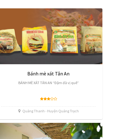
Bánh mè xát Tân An
BÁNH MÈ XÁT TÂN AN “Đậm đà vị quê”
Quảng Thanh - Huyện Quảng Trạch