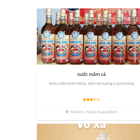
nước mắm cá
Nước mắm Xuân Hồng - Đậm đà hương vị quê hương
Hải Ninh - Huyện Quảng Ninh