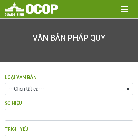
VĂN BẢN PHÁP QUY
LOẠI VĂN BẢN
SỐ HIỆU
TRÍCH YẾU