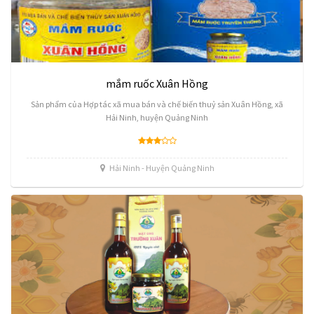
mắm ruốc Xuân Hồng
Sản phẩm của Hợp tác xã mua bán và chế biến thuỷ sản Xuân Hồng, xã
Hải Ninh, huyện Quảng Ninh
Hải Ninh - Huyện Quảng Ninh