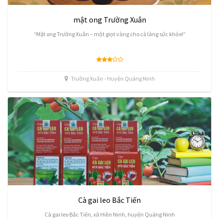
mật ong Trường Xuân
“Mật ong Trường Xuân – một giọt vàng cho cả làng sức khỏe!”
Trường Xuân - Huyện Quảng Ninh
Cà gai leo Bắc Tiến
Cà gai leo Bắc Tiến, xã Hiền Ninh, huyện Quảng Ninh