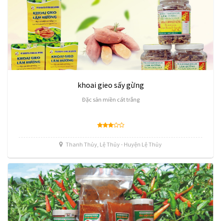
khoai gieo sấy gừng
Đặc sản miền cát trắng
Thanh Thủy, Lệ Thủy - Huyện Lệ Thủy