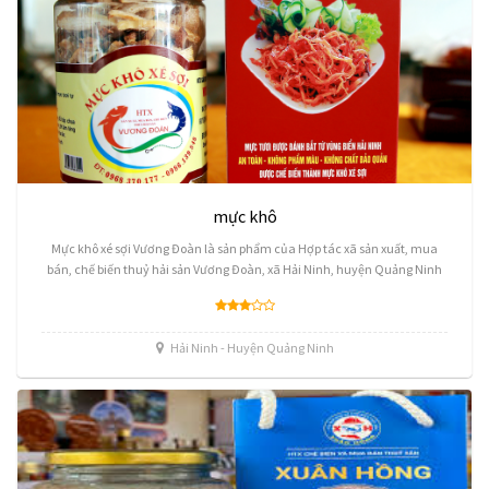
mực khô
Mực khô xé sợi Vương Đoàn là sản phẩm của Hợp tác xã sản xuất, mua
bán, chế biến thuỷ hải sản Vương Đoàn, xã Hải Ninh, huyện Quảng Ninh
Hải Ninh - Huyện Quảng Ninh