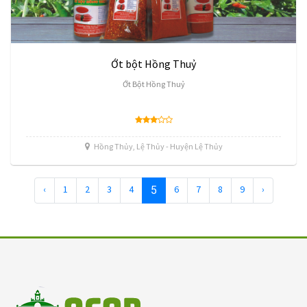
Ớt bột Hồng Thuỷ
Ớt Bột Hồng Thuỷ
Hồng Thủy, Lệ Thủy - Huyện Lệ Thủy
‹
1
2
3
4
6
7
8
9
›
5