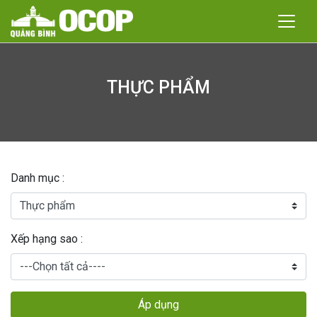
THỰC PHẨM
Danh mục :
Xếp hạng sao :
Áp dụng