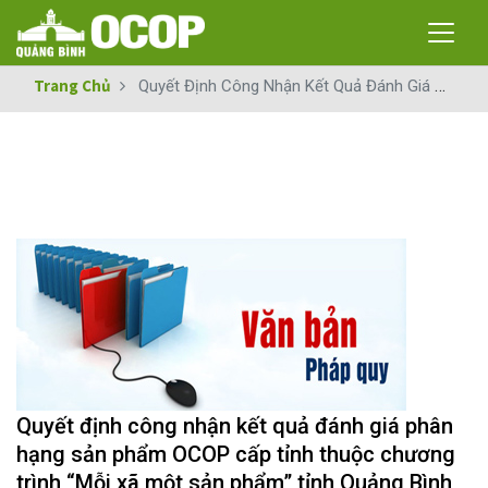
Trang Chủ
Quyết Định Công Nhận Kết Quả Đánh Giá Phân Hạng Sản Phẩm OCOP Cấp Tỉnh Thuộc Chương Trình “Mỗi Xã Một Sản Phẩm” Tỉnh Quảng Bình Năm 2020
Quyết định công nhận kết quả đánh giá phân
hạng sản phẩm OCOP cấp tỉnh thuộc chương
trình “Mỗi xã một sản phẩm” tỉnh Quảng Bình