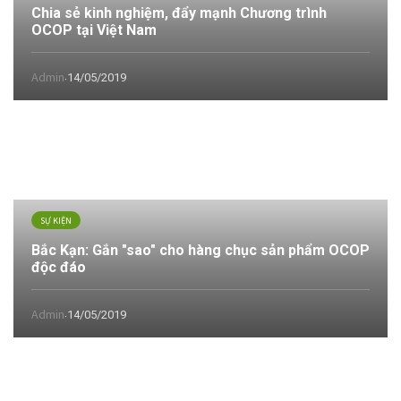
Chia sẻ kinh nghiệm, đẩy mạnh Chương trình
OCOP tại Việt Nam
Admin
14/05/2019
·
SỰ KIỆN
Bắc Kạn: Gắn "sao" cho hàng chục sản phẩm OCOP
độc đáo
Admin
14/05/2019
·