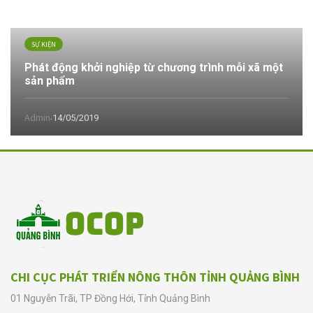
SỰ KIỆN
Phát động khởi nghiệp từ chương trình mỗi xã một
sản phẩm
Admin
14/05/2019
·
CHI CỤC PHÁT TRIỂN NÔNG THÔN TỈNH QUẢNG BÌNH
01 Nguyễn Trãi, TP Đồng Hới, Tỉnh Quảng Bình