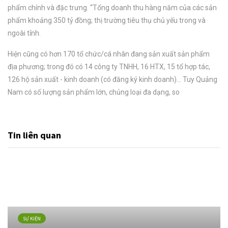
phẩm chính và đặc trưng. “Tổng doanh thu hàng năm của các sản
phẩm khoảng 350 tỷ đồng; thị trường tiêu thụ chủ yếu trong và
ngoài tỉnh.
Hiện cũng có hơn 170 tổ chức/cá nhân đang sản xuất sản phẩm
địa phương; trong đó có 14 công ty TNHH, 16 HTX, 15 tổ hợp tác,
126 hộ sản xuất - kinh doanh (có đăng ký kinh doanh)… Tuy Quảng
Nam có số lượng sản phẩm lớn, chủng loại đa dạng, so
Tin liên quan
SỰ KIỆN